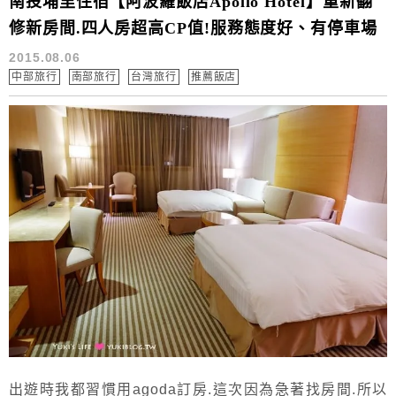
南投埔里住宿【阿波羅飯店Apollo Hotel】重新翻
修新房間.四人房超高CP值!服務態度好、有停車場
2015.08.06
中部旅行
南部旅行
台灣旅行
推薦飯店
出遊時我都習慣用agoda訂房.這次因為急著找房間.所以