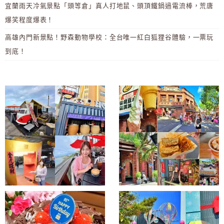
宜蘭雨天冷氣景點「頭等倉」真人打地鼠、頭頂鐵鍋過電流棒，荒唐
爆笑程度爆表！
高雄內門新景點！野森動物學校：全台唯一紅白狐狸谷體驗，一票玩
到底！