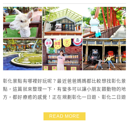
彰化景點有哪裡好玩呢？最近爸爸媽媽都比較想找彰化景
點，這篇就來整理一下，有蠻多可以讓小朋友餵動物的地
方，都好療癒的感覺！正在規劃彰化一日遊、彰化二日遊
的朋友們可參考哦！
READ MORE