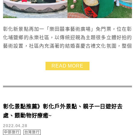
彰化新景點再加一「樂田囍事藝術廣場」免門票，位在彰
化埔鹽鄉的永樂社區，以傳統迎親為主題很多立體好拍的
藝術設置，社區內充滿著的結婚喜慶古禮文化氛圍，整個
喜氣洋洋，適合拍照，算是挺適合闔家大小一同前來遊玩
的景點喔！
READ MORE
彰化景點推薦》彰化戶外景點、親子一日遊好去
處、餵動物好療癒~
2022.04.28
中部旅行
台灣旅行