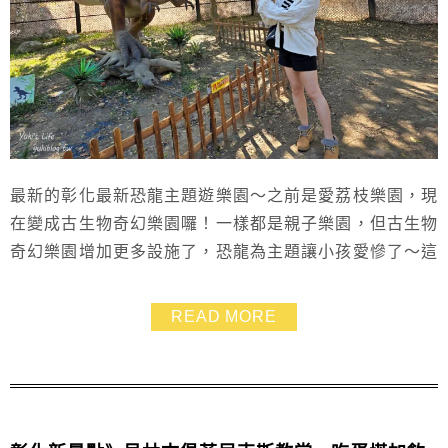
最新的彰化最新恐龍主題遊樂園～之前是愛荔枝樂園，現
在變成古生物奇幻樂園囉！一樣都是親子樂園，但古生物
奇幻樂園增加更多設施了，恐龍為主題讓小孩愛慘了～這
裡有很多有趣的遊樂設施，刺激跟溫和的都有，還有散落
在各地的超仿真古生物雕像，他們可是會發出聲音也會動
READ MORE
的，最近一直刷到古生物奇幻樂園的影片，就來實際玩一
玩啦～玩過過覺得很可以耶，超愛恐龍射擊跟飛天馬車！
很適合假日帶著孩子一起同遊，增加親子互動哦！