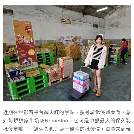
近期在短影音平台超火紅的景點，搜尋彰化溪州美食，意
外發現這家牛奶坊Neineifun，它可是中部最大的保久乳
批發商哦！一罐保久乳只要十幾塊的批發價，實際來到現