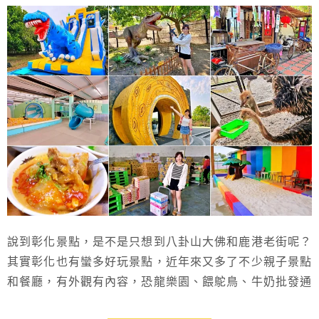
說到彰化景點，是不是只想到八卦山大佛和鹿港老街呢？
其實彰化也有蠻多好玩景點，近年來又多了不少親子景點
和餐廳，有外觀有內容，恐龍樂園、餵鴕鳥、牛奶批發通
通有~不論是想跟閨蜜一起拍網美照、想跟男友感受浪漫