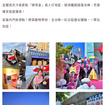
宜蘭雨天冷氣景點「頭等倉」真人打地鼠、頭頂鐵鍋過電流棒，荒唐
爆笑程度爆表！
高雄內門新景點！野森動物學校：全台唯一紅白狐狸谷體驗，一票玩
到底！