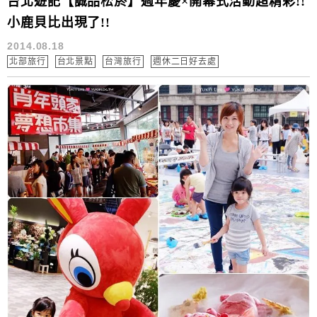
台北遊記【誠品松菸】週年慶×開幕式活動超精彩!!
小鹿貝比出現了!!
2014.08.18
北部旅行
台北景點
台灣旅行
週休二日好去處