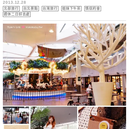
2013.12.28
北部旅行
台北景點
台灣旅行
姐妹下午茶
情侶約會
週休二日好去處