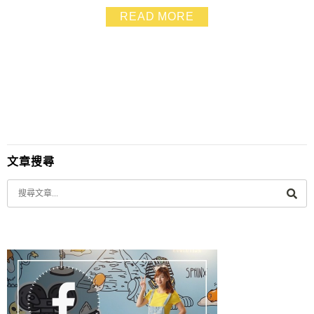
幾個禮拜之後顏色有比較淡一些.不過目前髮色維持的不
READ MORE
錯.髮尾看起來也比較健康 ^++++^ 話說.最近總流行這樣
的韓劇髮色.有氣質而且帶點神祕感呀!❤❤ 在追韓劇的同
時我都會忍不住比較自己的髮...
文章搜尋