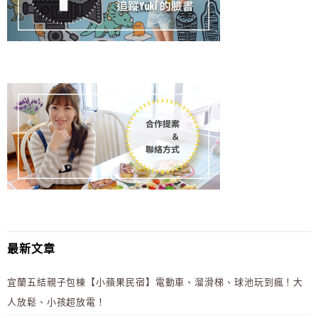
最新文章
宜蘭五結親子包棟【小蘋果民宿】電動車、溜滑梯、球池玩到瘋！大
人放鬆、小孩超放電！