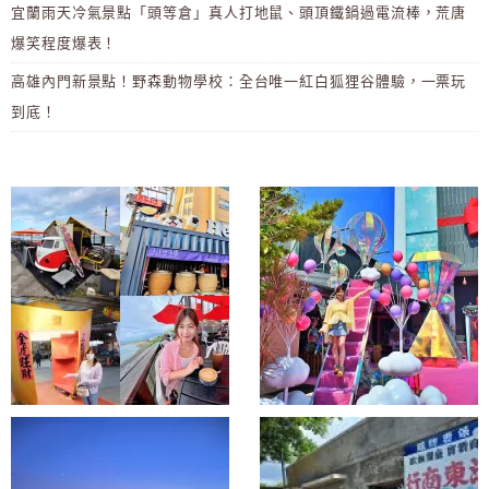
宜蘭雨天冷氣景點「頭等倉」真人打地鼠、頭頂鐵鍋過電流棒，荒唐
爆笑程度爆表！
高雄內門新景點！野森動物學校：全台唯一紅白狐狸谷體驗，一票玩
到底！