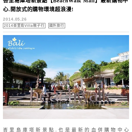
峇里島庫塔新景點【BeachWalk Mall】最新購物中
心.開放式的購物環境超浪漫!
2014.05.26
2014峇里島Villa親子行
國外旅行
峇里島庫塔新景點.也是最新的血併購物中心