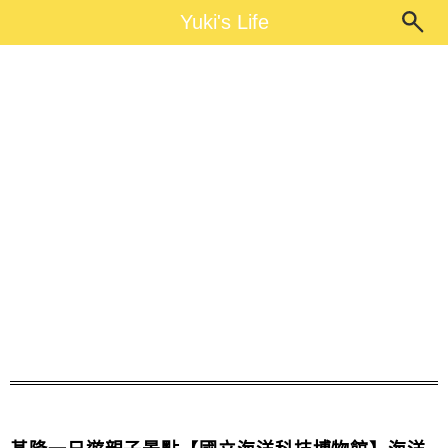
Main Menu
Yuki's Life
Yuki's Life
國立海洋科技博物館