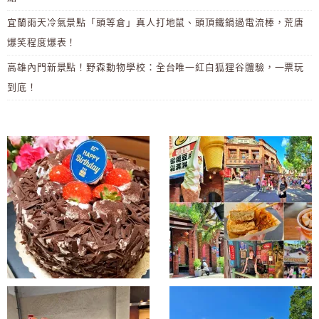
宜蘭雨天冷氣景點「頭等倉」真人打地鼠、頭頂鐵鍋過電流棒，荒唐
爆笑程度爆表！
高雄內門新景點！野森動物學校：全台唯一紅白狐狸谷體驗，一票玩
到底！