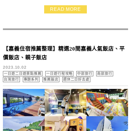
介紹嘉義四大夜市的交通資訊和營業時間，去之前可以先
READ MORE
詳讀，看看哪個夜市你最喜歡，或是必吃美食有哪些喲～
【嘉義住宿推薦整理】精選20間嘉義人氣飯店、平
價飯店、親子飯店
2023.10.02
一日遊二日遊景點推薦
一日遊行程攻略
中部旅行
南部旅行
台灣旅行
專題系列
推薦飯店
週休二日好去處