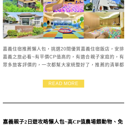
嘉義住宿推薦懶人包，挑選20間優質嘉義住宿飯店，安排
嘉義之旅必看~有平價CP值高的，有適合親子家庭的，有
眾多旅客評價的，一次都幫大家統整好了，推薦的清單都
是評價很不錯的嘉義飯店，有幾間我也沒住過，一邊整理
資料一邊心動，下次嘉義旅行就住起來~
READ MORE
嘉義親子2日遊攻略懶人包~高CP值農場餵動物、免