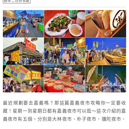
週休二日好去處
最近規劃要去嘉義嗎？那這篇嘉義夜市攻略你一定要收
藏！星期一到星期日都有嘉義夜市可以逛～這次介紹的嘉
義夜市有五個，分別是大林夜市、朴子夜市、彌陀夜市、
文化路夜市、湖美夜市，每個都各具特色哦～這篇幫大家