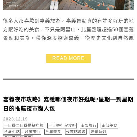
很多人都喜歡到嘉義旅遊，嘉義景點真的有許多好玩的地
方跟好吃的美食，不只是阿里山，此篇整理超過50個嘉義
景點和美食，帶你深度探索嘉義！從歷史文化到自然風
光，再到美食小吃，一次滿足，真心覺得嘉義玩一天完全
不夠，至少要安排兩天一夜或三天二夜的旅行呀！跟著家
READ MORE
人來趟嘉義的輕旅行，玩好吃滿，然後你就會深深愛上嘉
義，快來規劃你的嘉義行程吧～
嘉義夜市攻略》嘉義哪個夜市好逛呢?星期一到星期
日的推薦夜市懶人包
2023.12.19
一日遊二日遊景點推薦
一日遊行程攻略
南部旅行
南部美食
台灣小吃
台灣旅行
台灣美食
夜市吃透透
專題系列