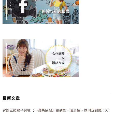
最新文章
宜蘭五結親子包棟【小蘋果民宿】電動車、溜滑梯、球池玩到瘋！大