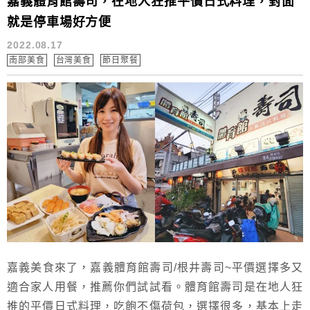
嘉義體育館壽司，在地人狂推平價日式料理，對面
就是停車場好方便
2022.08.17
南部美食
台灣美食
節日聚餐
嘉義美食來了，嘉義體育館壽司/根井壽司~平價選擇多又
適合家人用餐，推薦你們試試看。體育館壽司是在地人狂
推的平價日式料理，吃飽不傷荷包，選擇很多，基本上走