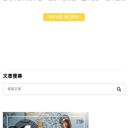
的是台味日式料理路線，所以大眾都能接受，體育館壽司
的生魚片、捲壽司、握壽司都不貴，超有料味噌湯一碗只
READ MORE
要20元，然後對面就是停車場好方便！
文章搜尋