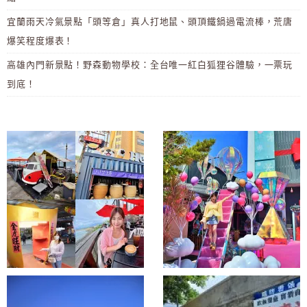
宜蘭雨天冷氣景點「頭等倉」真人打地鼠、頭頂鐵鍋過電流棒，荒唐
爆笑程度爆表！
高雄內門新景點！野森動物學校：全台唯一紅白狐狸谷體驗，一票玩
到底！