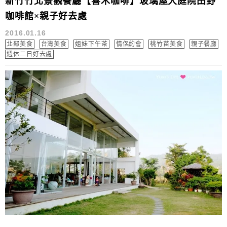
新竹竹北景觀餐廳【喜木咖啡】玻璃屋大庭院田野
咖啡館×親子好去處
2016.01.16
北部美食
台灣美食
姐妹下午茶
情侶約會
桃竹苗美食
親子餐廳
週休二日好去處