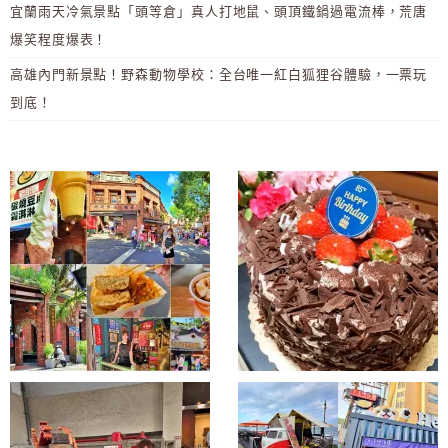
宜蘭雨天冷氣景點「頭等倉」真人打地鼠、頭頂鐵鍋過電流棒，荒唐
爆笑程度爆表！
高雄內門新景點！野森動物學校：全台唯一紅白狐狸谷體驗，一票玩
到底！