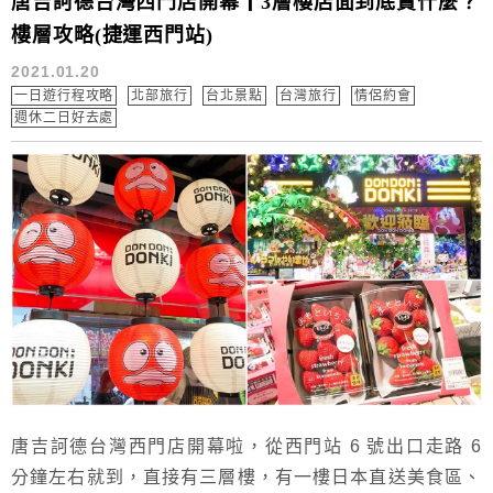
唐吉訶德台灣西門店開幕┃3層樓店面到底賣什麼？
樓層攻略(捷運西門站)
2021.01.20
一日遊行程攻略
北部旅行
台北景點
台灣旅行
情侶約會
週休二日好去處
唐吉訶德台灣西門店開幕啦，從西門站 6 號出口走路 6
分鐘左右就到，直接有三層樓，有一樓日本直送美食區、