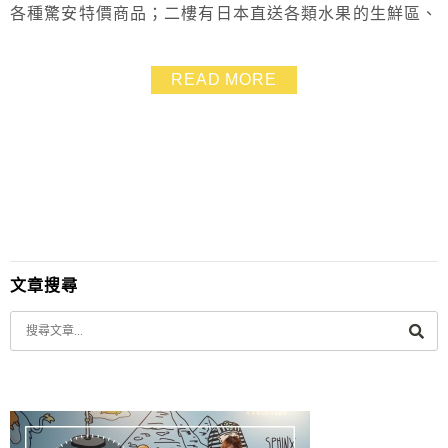
各種驚安特價商品；二樓有日本直送各類水果的生鮮區、
高級的日本和牛、飲料酒類、熟食區；三樓則有各式各樣
的日本零食、美妝用品、玩具、居家雜物、18禁區、運動
READ MORE
科技商品區。本篇文章將介紹唐吉訶德西門店、地址，還
有台灣的唐吉訶德到底賣什麼！
文章搜尋