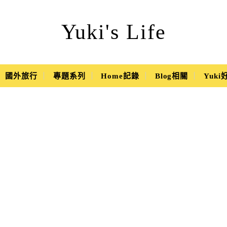
Yuki's Life
國外旅行
專題系列
Home記錄
Blog相關
Yuk