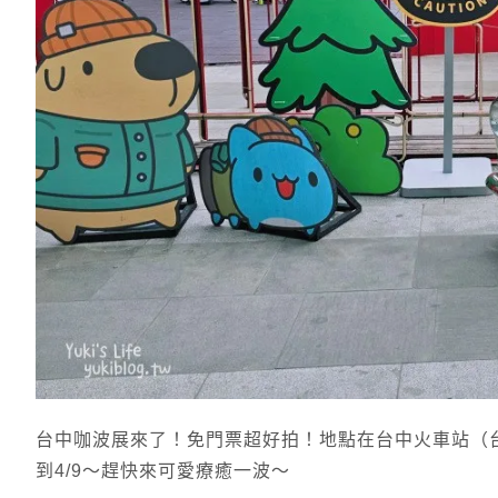
台中咖波展來了！免門票超好拍！地點在台中火車站（
到4/9～趕快來可愛療癒一波～