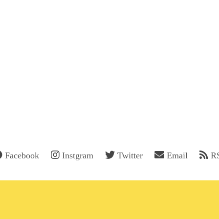
Facebook
Instgram
Twitter
Email
R