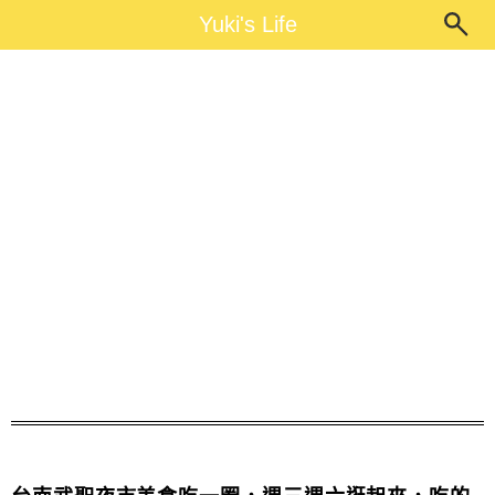
Main Menu
Yuki's Life
Yuki's Life
台南武聖夜市停車場