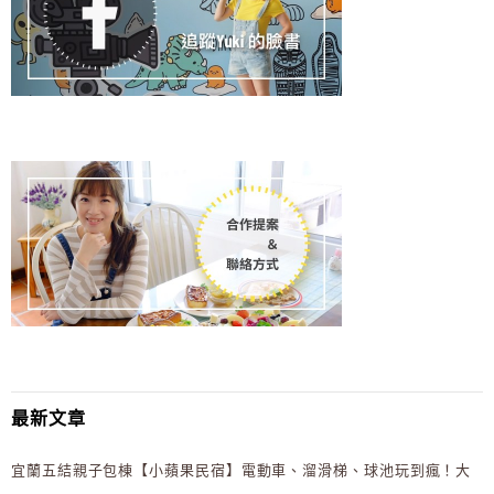
最新文章
宜蘭五結親子包棟【小蘋果民宿】電動車、溜滑梯、球池玩到瘋！大