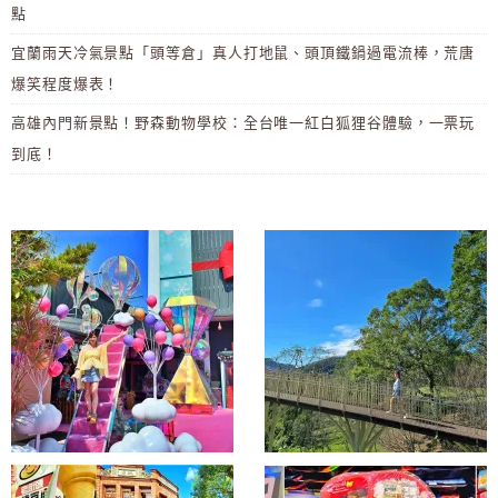
點
宜蘭雨天冷氣景點「頭等倉」真人打地鼠、頭頂鐵鍋過電流棒，荒唐
爆笑程度爆表！
高雄內門新景點！野森動物學校：全台唯一紅白狐狸谷體驗，一票玩
到底！