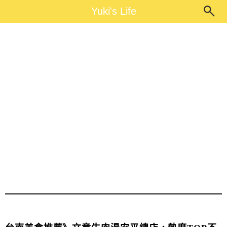
Main Menu
Yuki's Life
Yuki's Life
台南文章牛肉湯