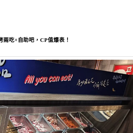
烤兩吃+自助吧，CP值爆表！