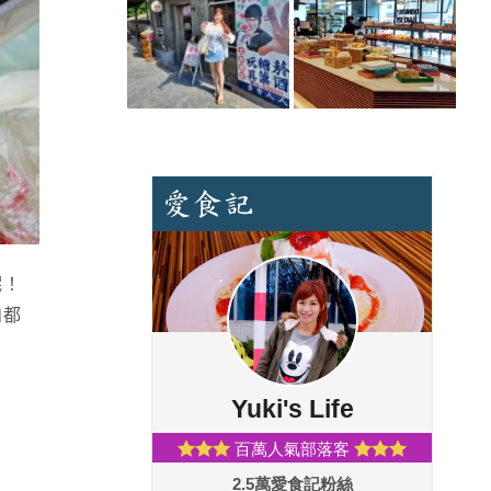
呢！
肉都