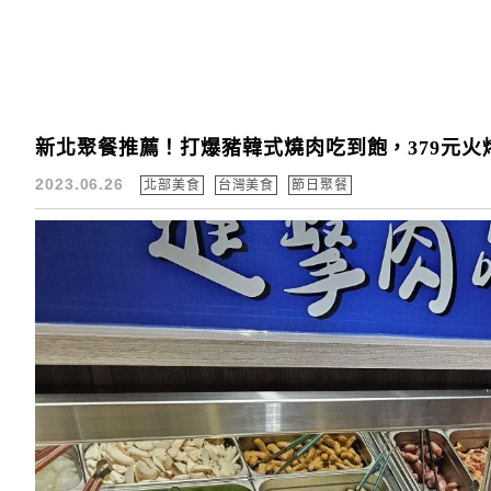
新北聚餐推薦！打爆豬韓式燒肉吃到飽，379元火
2023.06.26
北部美食
台灣美食
節日聚餐