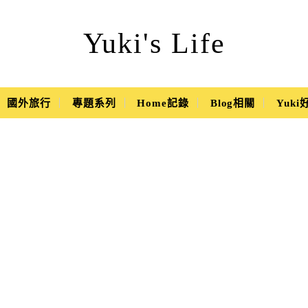
Yuki's Life
國外旅行
專題系列
Home記錄
Blog相關
Yuk