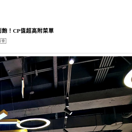
到飽！CP值超高附菜單
約會