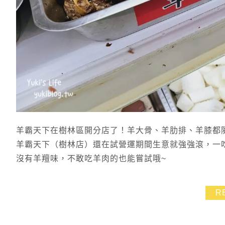
羊霸天下在樹林區開分店了！羊大骨、羊肋排、羊膝都
羊霸天下（樹林店）還在試營運期間生意就強強滾，一
沒有羊羶味，不敢吃羊肉的也能嘗試哦~
R