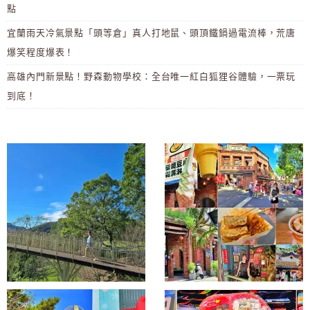
點
宜蘭雨天冷氣景點「頭等倉」真人打地鼠、頭頂鐵鍋過電流棒，荒唐
爆笑程度爆表！
高雄內門新景點！野森動物學校：全台唯一紅白狐狸谷體驗，一票玩
到底！