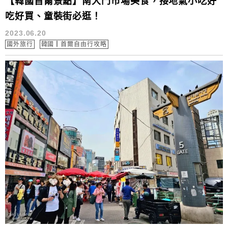
【韓國首爾景點】南大門市場美食，接地氣小吃好
吃好買、童裝街必逛！
2023.06.20
國外旅行
韓國┃首爾自由行攻略