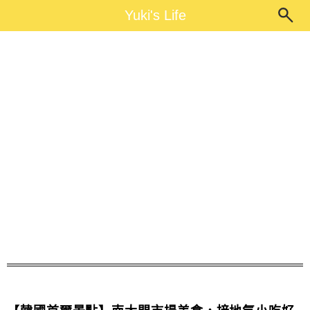
Main Menu
Yuki's Life
Yuki's Life
南大門市場童裝