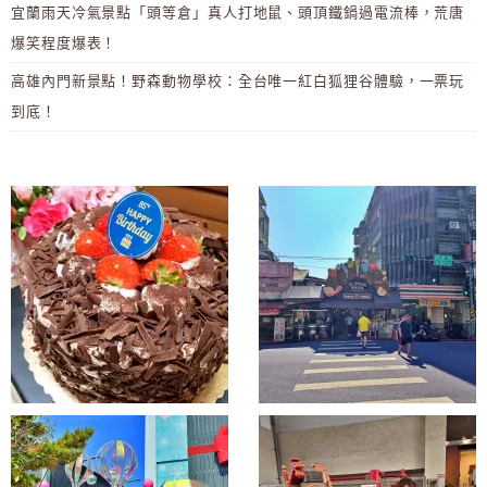
宜蘭雨天冷氣景點「頭等倉」真人打地鼠、頭頂鐵鍋過電流棒，荒唐
爆笑程度爆表！
高雄內門新景點！野森動物學校：全台唯一紅白狐狸谷體驗，一票玩
到底！