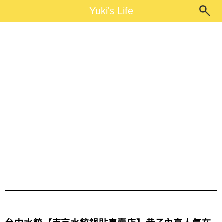
Main Menu
Yuki's Life
Yuki's Life
南京水餃鍋貼專賣店