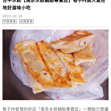
台中水餃【南京水餃鍋貼專賣店】巷子內高人氣在
地好滋味小吃
2015.10.18
中部美食
台灣美食
巷子內發現的好店「南京水餃鍋貼專賣店」一開始只想讓