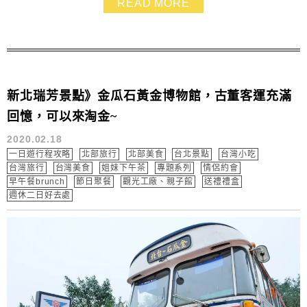
READ MORE
新北瑞芳景點》金瓜石黃金博物館，古董客運充滿
回憶，可以來淘金~
2020.02.18
一日遊行程攻略
北部旅行
北部美食
台北景點
台灣小吃
台灣旅行
台灣美食
姐妹下午茶
專題系列
情侶約會
早午餐brunch
節日聚餐
觀光工廠、親子館
送禮禮盒
週休二日好去處