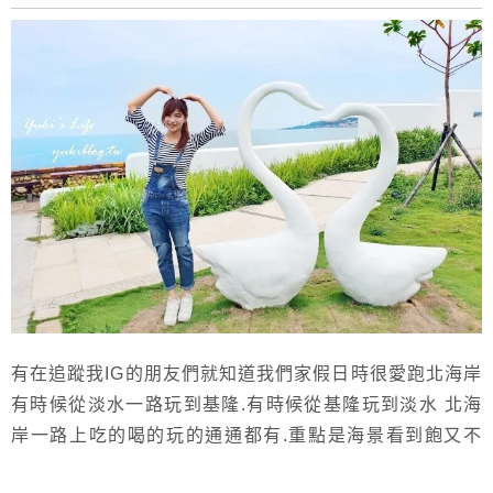
有在追蹤我IG的朋友們就知道我們家假日時很愛跑北海岸
有時候從淡水一路玩到基隆.有時候從基隆玩到淡水 北海
岸一路上吃的喝的玩的通通都有.重點是海景看到飽又不
用花很多錢~超適合親子一日遊！ 我們不但喜歡跟朋友去