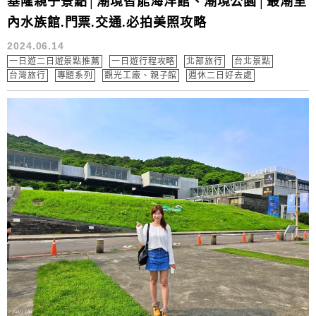
基隆親子景點│潮境智能海洋館、潮境公園│最潮室
內水族館.門票.交通.必拍美照攻略
2024.06.14
一日遊二日遊景點推薦
一日遊行程攻略
北部旅行
台北景點
台灣旅行
專題系列
觀光工廠、親子館
週休二日好去處