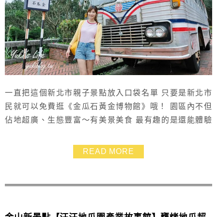
一直把這個新北市親子景點放入口袋名單 只要是新北市
民就可以免費逛《金瓜石黃金博物館》哦！ 園區內不但
佔地超廣、生態豐富～有美景美食 最有趣的是還能體驗
淘金的樂趣～會是孩子們很難得的旅遊經驗 此外～這邊
也有不少懷舊日式建築可以參觀 搭配九份一日遊～玩得
READ MORE
豐富又充實