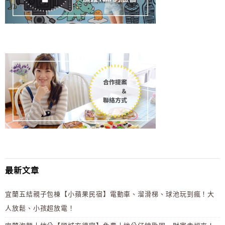
最新文章
宜蘭五結親子包棟【小蘋果民宿】電動車、溜滑梯、球池玩到瘋！大
人放鬆、小孩超放電！