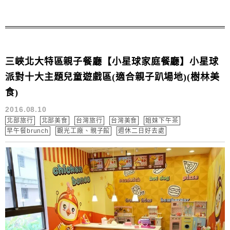
用餐喲❤
三峽北大特區親子餐廳【小星球家庭餐廳】小星球
派對十大主題兒童遊戲區(適合親子趴場地)(樹林美
食)
2016.08.10
北部旅行
北部美食
台灣旅行
台灣美食
姐妹下午茶
早午餐brunch
觀光工廠、親子館
週休二日好去處