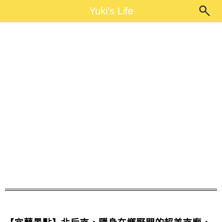
Main Menu
Yuki's Life
Yuki's Life
北后寺附近景點