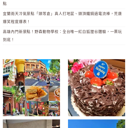
點
宜蘭雨天冷氣景點「頭等倉」真人打地鼠、頭頂鐵鍋過電流棒，荒唐
爆笑程度爆表！
高雄內門新景點！野森動物學校：全台唯一紅白狐狸谷體驗，一票玩
到底！