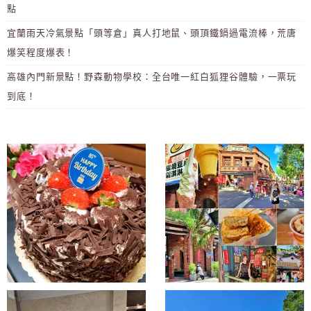
點
宜蘭雨天冷氣景點「頭等倉」真人打地鼠、頭頂鐵鍋過電流棒，荒唐
爆笑程度爆表！
高雄內門新景點！野森動物學校：全台唯一紅白狐狸谷體驗，一票玩
到底！