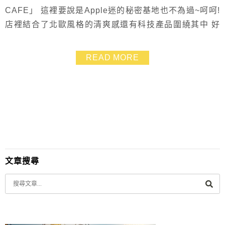
CAFE」 這裡要說是Apple迷的秘密基地也不為過~呵呵!
店裡結合了北歐風格的清爽感還有科技產品圍繞其中 好
後悔沒帶NB來這裡優閒一下呀~~~
READ MORE
文章搜尋