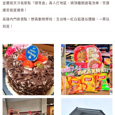
宜蘭雨天冷氣景點「頭等倉」真人打地鼠、頭頂鐵鍋過電流棒，荒唐
爆笑程度爆表！
高雄內門新景點！野森動物學校：全台唯一紅白狐狸谷體驗，一票玩
到底！