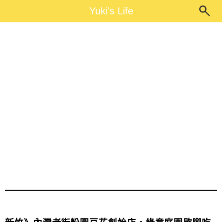
Main Menu
Yuki's Life
Yuki's Life
內灣老街粉圓豆花創始店 菜單