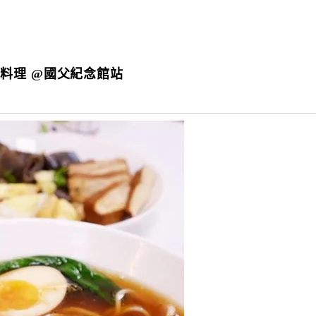
料理 @國父紀念館站