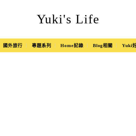
Yuki's Life
國外旅行
專題系列
Home記錄
Blog相關
Yuk