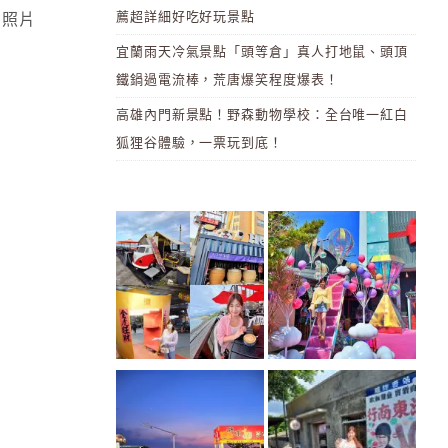
薦超詳細好吃好玩景點
 照片
宜蘭雨天冷氣景點「頭等倉」真人打地鼠、頭頂
鐵鍋過電流棒，荒唐爆笑程度爆表！
高雄內門新景點！野森動物學校：全台唯一紅白
狐狸谷體驗，一票玩到底！