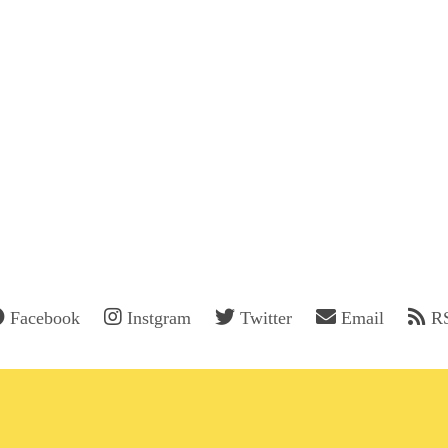
Facebook
Instgram
Twitter
Email
R