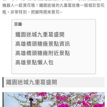
機器人一起賞花哦！鐵園迷城的九重葛就像一個個巨型花
瓶，非常特別，把握時間來賞花~
目錄
鐵園迷城九重葛盛開
高雄橋頭糖廠景點資訊
高雄橋頭糖廠附近景點
高雄景點懶人包
鐵園迷城九重葛盛開