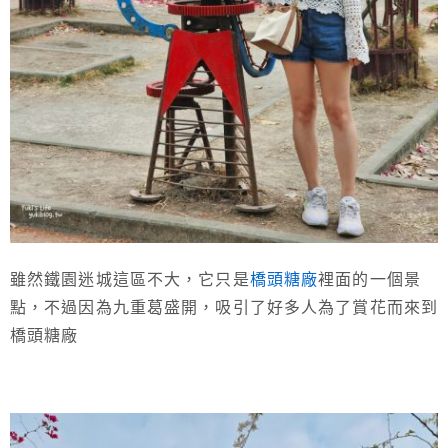
雖然鐵園迷城這區不大，它只是
橋頭糖廠
裡面的一個景
點，不過因為九重葛盛開，吸引了好多人為了賞花而來到
橋頭糖廠