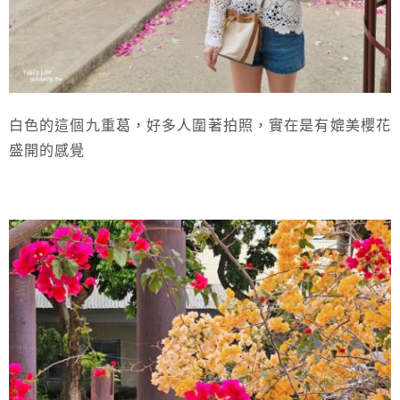
白色的這個九重葛，好多人圍著拍照，實在是有媲美櫻花
盛開的感覺