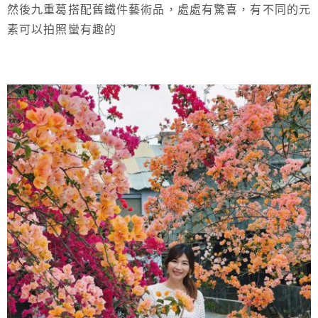
然後九重葛搭配舊鐵件藝術品，處處有驚喜，有不同的元
素可以拍照蠻有趣的